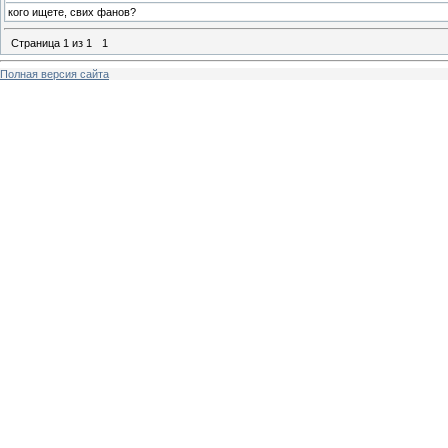
кого ищете, свих фанов?
Страница
1
из
1
1
Полная версия сайта