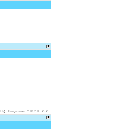
Pig
-
Понедельник, 21.09.2009, 22:28