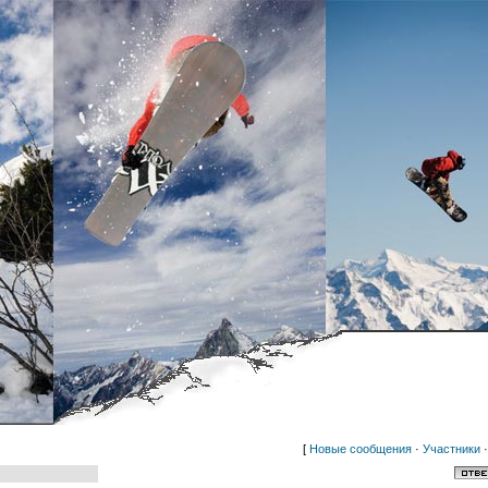
[
Новые сообщения
·
Участники