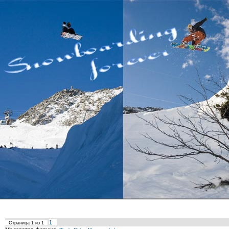
1
Страница
1
из
1