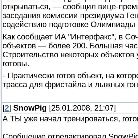
открываться, — сообщил вице-прем
заседания комиссии президиума Ген
содействию подготовке Олимпиады-2
Как сообщает ИА "Интерфакс", в Со
объектов — более 200. Большая част
Строительство некоторых объектов у
готовы.
- Практически готов объект, на ко
трасса для фристайла и лыжных гон
[
2
]
SnowPig
[25.01.2008, 21:07]
А ТЫ уже начал тренироваться, гот
Сообщение отредактировал
SnowPi