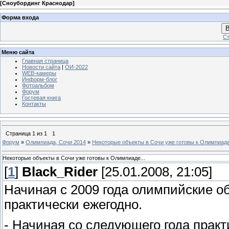
[
Сноубординг Краснодар
]
Форма входа
В
Ст
Меню сайта
Главная страница
Новости сайта
|
ОИ-2022
WEB-камеры
Информ-блог
Фотоальбом
Форум
Гостевая книга
Контакты
Страница
1
из
1
1
Форум
»
Олимпиада, Сочи 2014
»
Некоторые объекты в Сочи уже готовы к Олимпиаде.
Некоторые объекты в Сочи уже готовы к Олимпиаде...
[
1
]
Black_Rider
[25.01.2008, 21:05]
Начиная с 2009 года олимпийские о
практически ежегодно.
- Начиная со следующего года практ